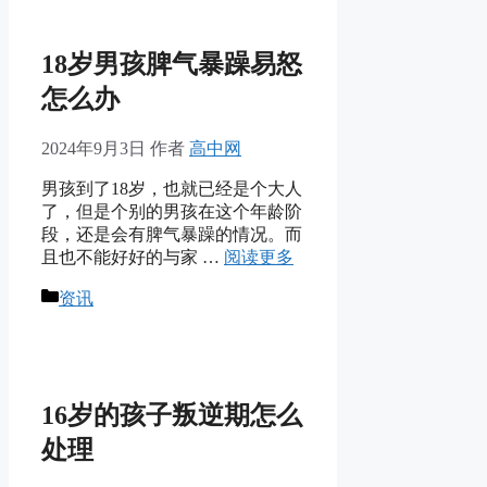
18岁男孩脾气暴躁易怒
怎么办
2024年9月3日
作者
高中网
男孩到了18岁，也就已经是个大人
了，但是个别的男孩在这个年龄阶
段，还是会有脾气暴躁的情况。而
且也不能好好的与家 …
阅读更多
分
资讯
类
16岁的孩子叛逆期怎么
处理