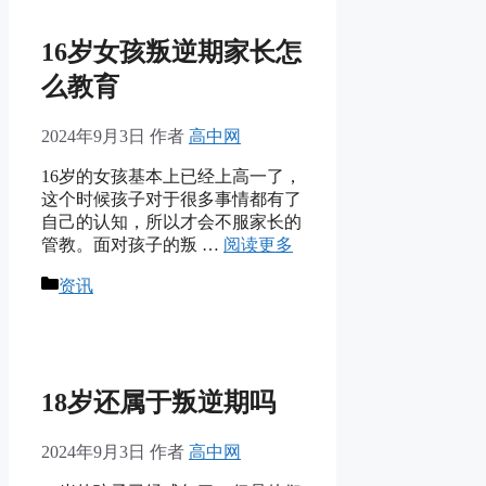
16岁女孩叛逆期家长怎
么教育
2024年9月3日
作者
高中网
16岁的女孩基本上已经上高一了，
这个时候孩子对于很多事情都有了
自己的认知，所以才会不服家长的
管教。面对孩子的叛 …
阅读更多
分
资讯
类
18岁还属于叛逆期吗
2024年9月3日
作者
高中网