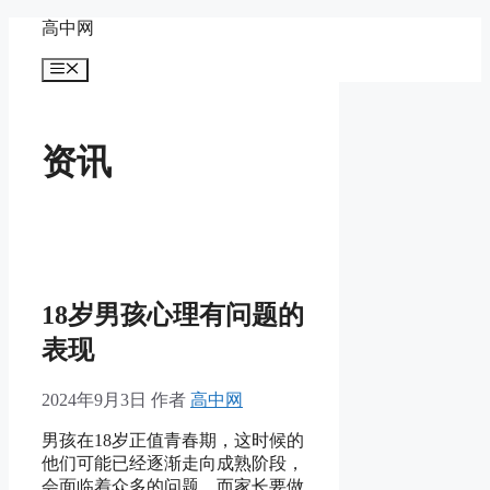
跳
高中网
至
菜
内
单
容
资讯
18岁男孩心理有问题的
表现
2024年9月3日
作者
高中网
男孩在18岁正值青春期，这时候的
他们可能已经逐渐走向成熟阶段，
会面临着众多的问题。而家长要做