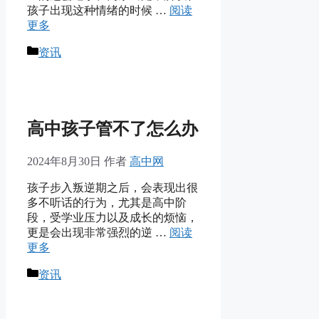
孩子出现这种情绪的时候 …
阅读
更多
分
资讯
类
高中孩子管不了怎么办
2024年8月30日
作者
高中网
孩子步入叛逆期之后，会表现出很
多不听话的行为，尤其是高中阶
段，受学业压力以及成长的烦恼，
更是会出现非常强烈的逆 …
阅读
更多
分
资讯
类