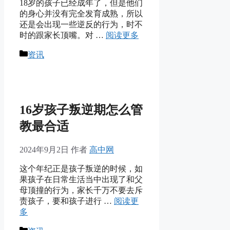
18岁的孩子已经成年了，但是他们
的身心并没有完全发育成熟，所以
还是会出现一些逆反的行为，时不
时的跟家长顶嘴。对 …
阅读更多
分
资讯
类
16岁孩子叛逆期怎么管
教最合适
2024年9月2日
作者
高中网
这个年纪正是孩子叛逆的时候，如
果孩子在日常生活当中出现了和父
母顶撞的行为，家长千万不要去斥
责孩子，要和孩子进行 …
阅读更
多