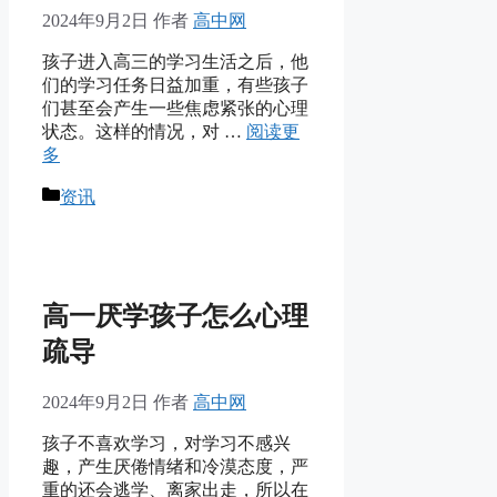
2024年9月2日
作者
高中网
孩子进入高三的学习生活之后，他
们的学习任务日益加重，有些孩子
们甚至会产生一些焦虑紧张的心理
状态。这样的情况，对 …
阅读更
多
分
资讯
类
高一厌学孩子怎么心理
疏导
2024年9月2日
作者
高中网
孩子不喜欢学习，对学习不感兴
趣，产生厌倦情绪和冷漠态度，严
重的还会逃学、离家出走，所以在