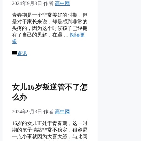
2024年9月3日
作者
高中网
青春期是一个非常美好的时期，但
是对于家长来说，却是感到非常的
头疼的，因为这个时候孩子已经拥
有了自己的见解，在遇 …
阅读更
多
分
资讯
类
女儿16岁叛逆管不了怎
么办
2024年9月3日
作者
高中网
16岁的女儿正处于青春期，这一时
期的孩子情绪非常不稳定，很容易
一点小事就因为大喜大怒，与此同