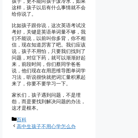
孩子，更不能向孩子泼冷水，如果
这样，孩子以后有什么事情就不会
给你说了。
比如孩子跟你说，这次英语考试没
考好，关键是英语单词量不够，我
们不能说，以前叫你多背，你不相
信，现在知道厉害了吧。我们应该
说，孩子不用怕，只要我们找到了
问题，对症下药，就可以渐渐好起
来，前段时间，你们蔡同学爸爸
说，他们现在在用思维导图单词学
习法，听说很快就把词汇量积累起
来了，你要不要学习一下。
家长们，孩子遇到问题，不是埋
怨，而是要找到解决问题的办法，
这才是根本。
分
百科
类
高中生孩子不用心学怎么办